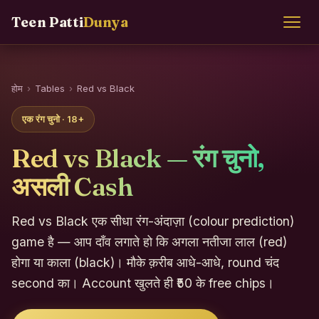
Teen Patti
Dunya
होम
›
Tables
›
Red vs Black
एक रंग चुनो · 18+
Red vs Black — रंग चुनो,
असली Cash
Red vs Black एक सीधा रंग-अंदाज़ा (colour prediction)
game है — आप दाँव लगाते हो कि अगला नतीजा लाल (red)
होगा या काला (black)। मौके क़रीब आधे-आधे, round चंद
second का। Account खुलते ही ₹50 के free chips।