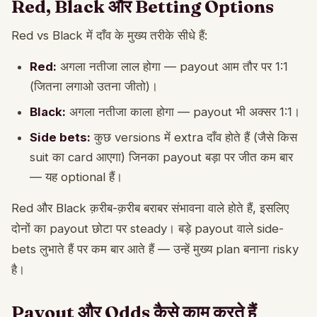
Red, Black और Betting Options
Red vs Black में दाँव के मुख्य तरीके सीधे हैं:
Red:
अगला नतीजा लाल होगा — payout आम तौर पर 1:1
(जितना लगाओ उतना जीतो)।
Black:
अगला नतीजा काला होगा — payout भी अक्सर 1:1।
Side bets:
कुछ versions में extra दाँव होते हैं (जैसे किस
suit का card आएगा) जिनका payout बड़ा पर जीत कम बार
— यह optional हैं।
Red और Black क़रीब-क़रीब बराबर संभावना वाले होते हैं, इसलिए
दोनों का payout छोटा पर steady। बड़े payout वाले side-
bets लुभाते हैं पर कम बार आते हैं — उन्हें मुख्य plan बनाना risky
है।
Payout और Odds कैसे काम करते हैं