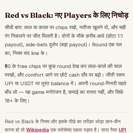
Red vs Black: नए Players के लिए निचोड़
सीधी बात: लाल या काला पर chips रखो, नतीजा खुलने दो, और सही
रंग निकलने पर जीत मिलती है। दोनों के मौके क़रीब आधे (छोटा 1:1
payout), side-bets दुर्लभ (बड़ा payout)। Round एक पल
का, नियम चंद line के।
₹50 के free chips पर कुछ round देख कर लाल-काले की चाल
परखो, और comfort आने पर छोटे cash दाँव पर बढ़ो। जीती रकम
UPI या USDT पर तुरंत balance में। अपनी round-गिनती पहले
बाँध लो — यह game मनोरंजन है, कमाई का रास्ता नहीं, और सिर्फ़
18+ के लिए।
Red vs Black के नियम और इसके पीछे का तरीक़ा थोड़ा छान-बीन
करना हो तो
Wikipedia
एक भरोसेमंद पहला पड़ाव है। सारा पैसा
UPI