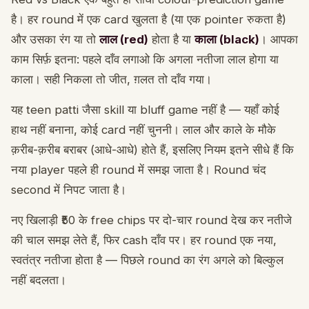
है। हर round में एक card खुलता है (या एक pointer रुकता है)
और उसका रंग या तो
लाल (red)
होता है या
काला (black)
। आपका
काम सिर्फ़ इतना: पहले दाँव लगाओ कि अगला नतीजा लाल होगा या
काला। सही निकला तो जीत, ग़लत तो दाँव गया।
यह teen patti जैसा skill या bluff game नहीं है — यहाँ कोई
हाथ नहीं बनाना, कोई card नहीं चुननी। लाल और काले के मौके
क़रीब-क़रीब बराबर (आधे-आधे) होते हैं, इसलिए नियम इतने सीधे हैं कि
नया player पहले ही round में समझ जाता है। Round चंद
second में निपट जाता है।
नए खिलाड़ी ₹50 के free chips पर दो-चार round देख कर नतीजे
की चाल समझ लेते हैं, फिर cash दाँव पर। हर round एक नया,
स्वतंत्र नतीजा होता है — पिछले round का रंग अगले को बिल्कुल
नहीं बदलता।