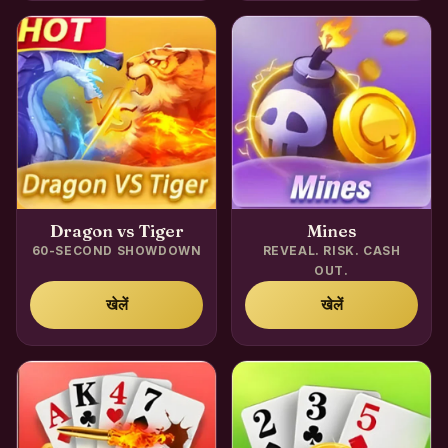
Dragon vs Tiger
Mines
60-SECOND SHOWDOWN
REVEAL. RISK. CASH
OUT.
खेलें
खेलें