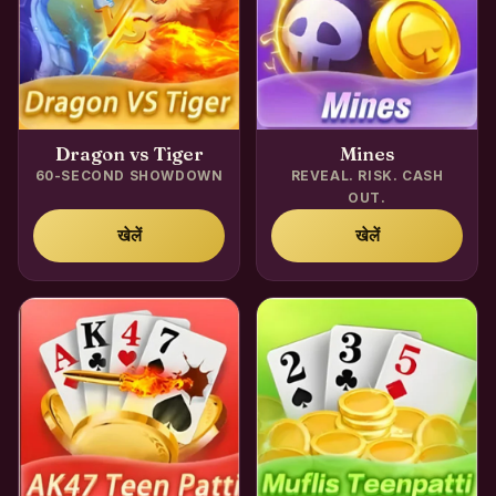
Dragon vs Tiger
Mines
60-SECOND SHOWDOWN
REVEAL. RISK. CASH
OUT.
खेलें
खेलें