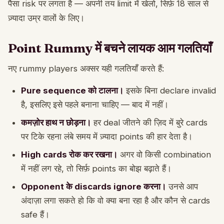
पैसा risk पर लगता है — अपनी तय limit में खेलो, सिर्फ़ 18 साल से
ज़्यादा उम्र वालों के लिए।
Point Rummy में बचने लायक आम गलतियाँ
नए rummy players अक्सर यही गलतियाँ करते हैं:
Pure sequence को टालना।
इसके बिना declare invalid
है, इसलिए इसे पहले बनाना चाहिए — बाद में नहीं।
कमज़ोर हाथ न छोड़ना।
हर deal जीतने की ज़िद में बुरे cards
पर टिके रहना लंबे समय में ज़्यादा points की हार देता है।
High cards रोक कर रखना।
अगर वो किसी combination
में नहीं लग रहे, तो सिर्फ़ points का बोझ बढ़ाते हैं।
Opponent के discards ignore करना।
उनसे आप
अंदाज़ा लगा सकते हो कि वो क्या बना रहा है और कौन से cards
safe हैं।