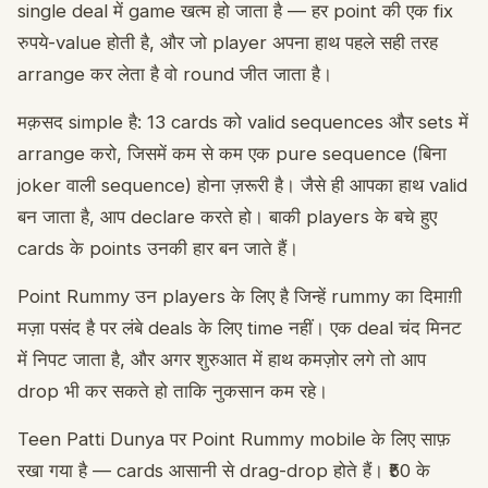
single deal में game खत्म हो जाता है — हर point की एक fix
रुपये-value होती है, और जो player अपना हाथ पहले सही तरह
arrange कर लेता है वो round जीत जाता है।
मक़सद simple है: 13 cards को valid sequences और sets में
arrange करो, जिसमें कम से कम एक pure sequence (बिना
joker वाली sequence) होना ज़रूरी है। जैसे ही आपका हाथ valid
बन जाता है, आप declare करते हो। बाकी players के बचे हुए
cards के points उनकी हार बन जाते हैं।
Point Rummy उन players के लिए है जिन्हें rummy का दिमाग़ी
मज़ा पसंद है पर लंबे deals के लिए time नहीं। एक deal चंद मिनट
में निपट जाता है, और अगर शुरुआत में हाथ कमज़ोर लगे तो आप
drop भी कर सकते हो ताकि नुकसान कम रहे।
Teen Patti Dunya पर Point Rummy mobile के लिए साफ़
रखा गया है — cards आसानी से drag-drop होते हैं। ₹50 के