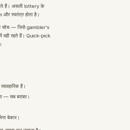
हैं। असली lottery के
र स्वतंत्र होता है।
ली सोच — जिसे gambler's
 वही रहते हैं। Quick-pick
ो।
्यावहारिक हैं।
ोता — सब बराबर।
ेना बेकार।