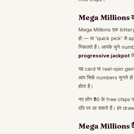
Mega Millions क्य
Mega Millions एक lottery
हो — या 'quick pick' से 
निकलते हैं। आपके चुने num
progressive jackpot
म
यह card या reel-spin game
आप सिर्फ़ numbers चुनते ह
होता है।
नए लोग ₹50 के free chips 
दाँव पर आ सकते हैं। हर dra
Mega Millions कैस