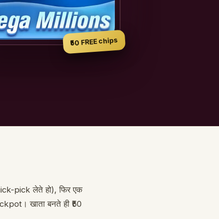
₹50 FREE chips
k-pick लेते हो), फिर एक
ckpot। खाता बनते ही ₹50