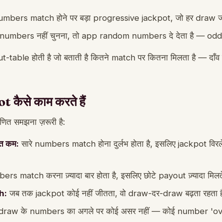
numbers match होने पर बड़ा progressive jackpot, जो हर draw जीत
umbers नहीं चुनना, तो app random numbers दे देता है — odds दोनो
table होती है जो बताती है कितने match पर कितना मिलता है — दाँव स
ैसे काम करते हैं
त समझना ज़रूरी है:
त कम:
सारे numbers match होना दुर्लभ होता है, इसलिए jackpot विरले
s match करना ज़्यादा बार होता है, इसलिए छोटे payout ज़्यादा मिलते
h:
जब तक jackpot कोई नहीं जीतता, वो draw-दर-draw बढ़ता रहता 
draw के numbers का अगले पर कोई असर नहीं — कोई number 'ove