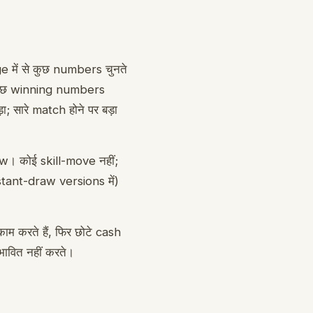
 में से कुछ numbers चुनते
ं कुछ winning numbers
 सारे match होने पर बड़ा
w। कोई skill-move नहीं;
stant-draw versions में)
 करते हैं, फिर छोटे cash
भावित नहीं करते।