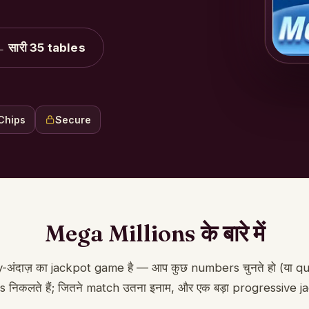
 सारी 35 tables
Chips
Secure
Mega Millions के बारे में
अंदाज़ का jackpot game है — आप कुछ numbers चुनते हो (या quic
निकलते हैं; जितने match उतना इनाम, और एक बड़ा progressive ja