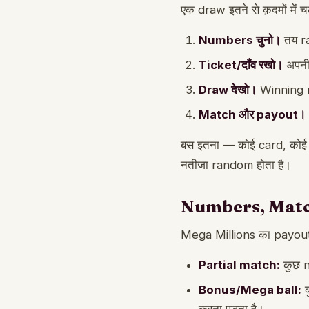
एक draw इतने से क़दमों में च
Numbers चुनो।
तय ra
Ticket/दाँव रखो।
अपनी 
Draw देखो।
Winning n
Match और payout।
बस इतना — कोई card, कोई s
नतीजा random होता है।
Numbers, Matc
Mega Millions का payout 
Partial match:
कुछ n
Bonus/Mega ball:
क