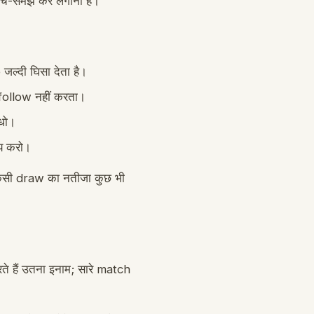
ोच-समझ कर लगाना है।
जल्दी घिसा देता है।
follow नहीं करता।
ँधो।
तय करो।
 किसी draw का नतीजा कुछ भी
 हैं उतना इनाम; सारे match
।