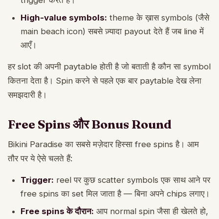
High-value symbols:
theme के ख़ास symbols (जैसे
main beach icon) सबसे ज़्यादा payout देते हैं जब line में
आएँ।
हर slot की अपनी paytable होती है जो बताती है कौन सा symbol
कितना देता है। Spin करने से पहले एक बार paytable देख लेना
समझदारी है।
Free Spins और Bonus Round
Bikini Paradise का सबसे मज़ेदार हिस्सा free spins है। आम
तौर पर ये ऐसे चलते हैं:
Trigger:
reel पर कुछ scatter symbols एक साथ आने पर
free spins का set मिल जाता है — बिना अपने chips लगाए।
Free spins के दौरान:
आप normal spin जैसा ही खेलते हो,