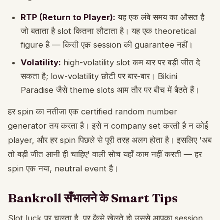
RTP (Return to Player):
यह एक लंबे समय का औसत है
जो बताता है slot कितना लौटाता है। यह एक theoretical
figure है — किसी एक session की guarantee नहीं।
Volatility:
high-volatility slot कम बार पर बड़ी जीत दे
सकता है; low-volatility छोटी पर बार-बार। Bikini
Paradise जैसे theme slots आम तौर पर बीच में बैठते हैं।
हर spin का नतीजा एक certified random number
generator तय करता है। इसे न company set करती है न कोई
player, और हर spin पिछले से पूरी तरह अलग होता है। इसलिए 'अब
तो बड़ी जीत आनी ही चाहिए' वाली सोच यहाँ काम नहीं करती — हर
spin एक नया, neutral event है।
Bankroll सँभालने के Smart Tips
Slot luck पर चलता है, पर कैसे खेलते हो उससे आपका session