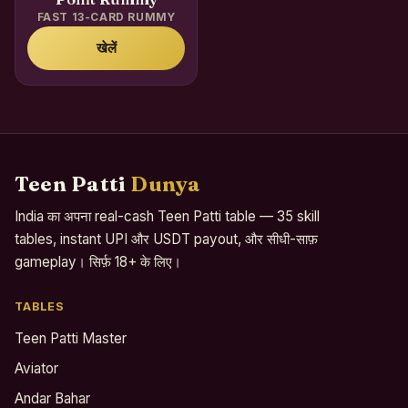
FAST 13-CARD RUMMY
खेलें
Teen Patti
Dunya
India का अपना real-cash Teen Patti table — 35 skill
tables, instant UPI और USDT payout, और सीधी-साफ़
gameplay। सिर्फ़ 18+ के लिए।
TABLES
Teen Patti Master
Aviator
Andar Bahar