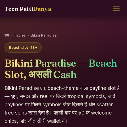
Teen Patti
Dunya
होम
›
Tables
›
Bikini Paradise
Beach slot · 18+
Bikini Paradise — Beach
Slot, असली Cash
Bikini Paradise एक beach-theme वाला payline slot है
— धूप, समंदर और reel पर बिखरे tropical symbols, जहाँ
paylines पर मिलते symbols जीत दिलाते हैं और scatter
free spins खोल देता है। पहली बार पर ₹50 के welcome
chips, और जीत सीधी wallet में।