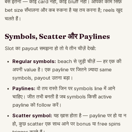
बस इतना — कोई card नहीं, कोई bluff नहीं। आपका काम सिर्फ़
bet size सँभालना और कब रुकना है यह तय करना है; reels खुद
चलते हैं।
Symbols, Scatter और Paylines
Slot का payout समझना हो तो ये तीन चीज़ें देखो:
Regular symbols:
beach से जुड़ी चीज़ें — हर एक की
अपनी value है। एक payline पर जितने ज़्यादा same
symbols, payout उतना बड़ा।
Paylines:
वो तय रास्ते जिन पर symbols line में आने
चाहिए। जीत तभी बनती है जब symbols किसी active
payline को follow करें।
Scatter symbol:
यह ख़ास होता है — payline पर हो या न
हो, कुछ scatter एक साथ आने पर bonus या free spins
trigger करते हैं।