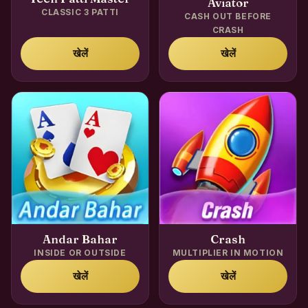
Aviator
CLASSIC 3 PATTI
CASH OUT BEFORE
CRASH
खेलें
खेलें
Andar Bahar
Crash
INSIDE OR OUTSIDE
MULTIPLIER IN MOTION
खेलें
खेलें