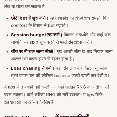
लंबा या छोटा बन सकता है:
छोटी bet से शुरू करो।
पहले reels का rhythm समझो, फिर
comfort के हिसाब से bet बढ़ाओ।
Session budget तय करो।
कितना लगाओगे और कहाँ रुक
जाओगे, यह spin शुरू करने से पहले decide करो।
जीत पर भी रुक जाना सीखो।
एक अच्छी जीत के बाद निकल जाना
अक्सर उसे वापस हारने से बेहतर होता है।
Loss chasing से बचो।
बड़ा दाँव लगा कर पिछला नुक़सान
तुरंत वापस पाने की कोशिश balance जल्दी ख़ाली कर देती है।
ये tips जीत पक्की नहीं करतीं — कोई तरीक़ा RNG का नतीजा नहीं
बदल सकता। कोई तरीक़ा RNG को नहीं बदलता; ये tips सिर्फ़
bankroll को खींचने के लिए हैं।