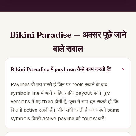
Bikini Paradise — अक्सर पूछे जाने
वाले सवाल
Bikini Paradise में paylines कैसे काम करती हैं?
Paylines वो तय रास्ते हैं जिन पर reels रुकने के बाद
symbols line में आने चाहिए ताकि payout बने। कुछ
versions में यह fixed होती हैं, कुछ में आप चुन सकते हो कि
कितनी active रखनी हैं। जीत तभी बनती है जब काफ़ी same
symbols किसी active payline को follow करें।