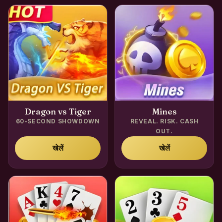
Dragon vs Tiger
Mines
60-SECOND SHOWDOWN
REVEAL. RISK. CASH
OUT.
खेलें
खेलें