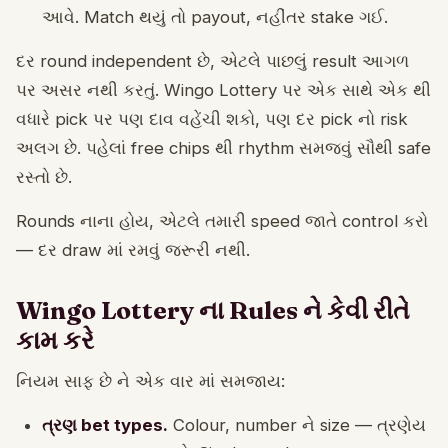
આવે. Match થયું તો payout, નહીંતર stake ગઈ.
દર round independent છે, એટલે પાછલું result આગળ
પર અસર નથી કરતું. Wingo Lottery પર એક સાથે એક થી
વધારે pick પર પણ દાવ વહેંચી શકો, પણ દર pick નો risk
અલગ છે. પહેલાં free chips થી rhythm સમજવું સૌથી safe
રસ્તો છે.
Rounds નાના હોય, એટલે તમારી speed જાતે control કરો
— દર draw માં રમવું જરૂરી નથી.
Wingo Lottery ના Rules ને કેવી રીતે
કામ કરે
નિયમ સાફ છે ને એક વાર માં સમજાય:
ત્રણ bet types.
Colour, number ને size — ત્રણેય