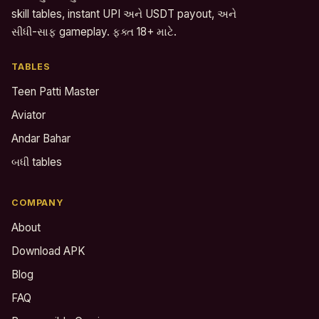
skill tables, instant UPI અને USDT payout, અને
સીધી-સાફ gameplay. ફક્ત 18+ માટે.
TABLES
Teen Patti Master
Aviator
Andar Bahar
બધી tables
COMPANY
About
Download APK
Blog
FAQ