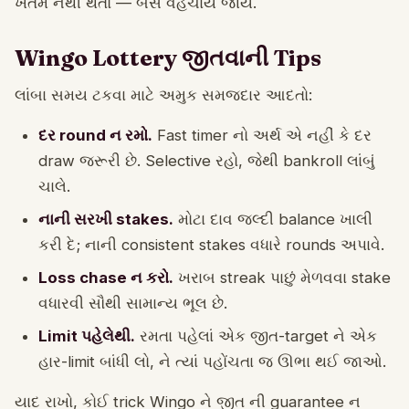
ખતમ નથી થતો — બસ વહેંચાય જાય.
Wingo Lottery જીતવાની Tips
લાંબા સમય ટકવા માટે અમુક સમજદાર આદતો:
દર round ન રમો.
Fast timer નો અર્થ એ નહીં કે દર
draw જરૂરી છે. Selective રહો, જેથી bankroll લાંબું
ચાલે.
નાની સરખી stakes.
મોટા દાવ જલ્દી balance ખાલી
કરી દે; નાની consistent stakes વધારે rounds અપાવે.
Loss chase ન કરો.
ખરાબ streak પાછું મેળવવા stake
વધારવી સૌથી સામાન્ય ભૂલ છે.
Limit પહેલેથી.
રમતા પહેલાં એક જીત-target ને એક
હાર-limit બાંધી લો, ને ત્યાં પહોંચતા જ ઊભા થઈ જાઓ.
યાદ રાખો, કોઈ trick Wingo ને જીત ની guarantee ન