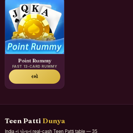
Point Rummy
FAST 13-CARD RUMMY
રમો
Teen Patti
Dunya
India નું પોતાનું real-cash Teen Patti table — 35