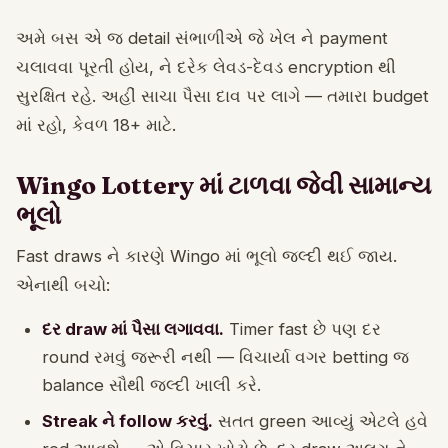
અમે બસ એ જ detail સંભાળીએ જે ખેલ ને payment
ચલાવવા પૂરતી હોય, ને દરેક લેવડ-દેવડ encryption થી
સુરક્ષિત રહે. અહીં સાચા પૈસા દાવ પર લાગે — તમારા budget
માં રહો, કેવળ 18+ માટે.
Wingo Lottery માં ટાળવા જેવી સામાન્ય
ભૂલો
Fast draws ને કારણે Wingo માં ભૂલો જલ્દી થઈ જાય.
એનાથી બચો:
દર draw માં પૈસા લગાવવા.
Timer fast છે પણ દર
round રમવું જરૂરી નથી — વિચાર્યા વગર betting જ
balance સૌથી જલ્દી ખાલી કરે.
Streak ને follow કરવું.
સતત green આવ્યું એટલે હવે