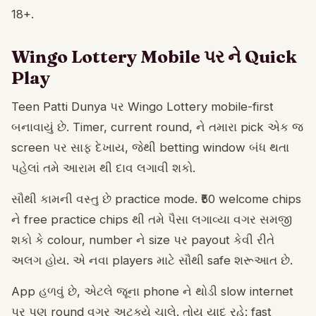
18+.
Wingo Lottery Mobile પર ને Quick
Play
Teen Patti Dunya પર Wingo Lottery mobile-first
બનાવાયું છે. Timer, current round, ને તમારા pick એક જ
screen પર સાફ દેખાય, જેથી betting window બંધ થતા
પહેલાં તમે આરામ થી દાવ લગાવી શકો.
સૌથી કામની વસ્તુ છે practice mode. ₹50 welcome chips
ને free practice chips થી તમે પૈસા લગાવ્યા વગર સમજી
શકો કે colour, number ને size પર payout કેવી રીતે
અલગ હોય. એ નવા players માટે સૌથી safe શરૂઆત છે.
App હળવું છે, એટલે જૂના phone ને થોડી slow internet
પર પણ round વગર અટક્યે ચાલે. તોય યાદ રહે: fast