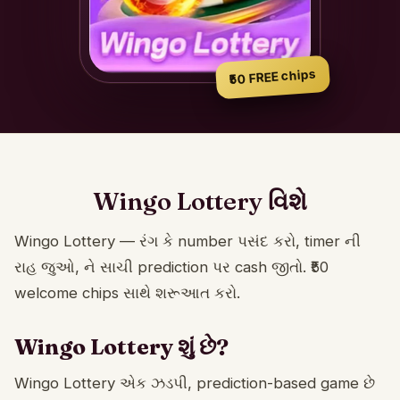
₹50 FREE chips
Wingo Lottery વિશે
Wingo Lottery — રંગ કે number પસંદ કરો, timer ની
રાહ જુઓ, ને સાચી prediction પર cash જીતો. ₹50
welcome chips સાથે શરૂઆત કરો.
Wingo Lottery શું છે?
Wingo Lottery એક ઝડપી, prediction-based game છે