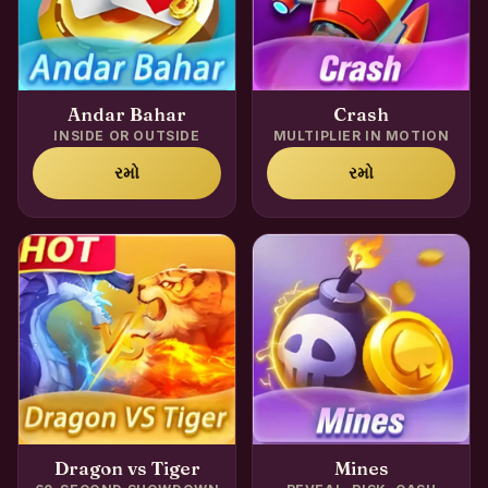
Andar Bahar
Crash
INSIDE OR OUTSIDE
MULTIPLIER IN MOTION
રમો
રમો
Dragon vs Tiger
Mines