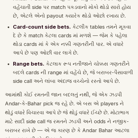
વહેંચાતી side પર match પકડવાનો મોકો થોડો સારો હોય
છે, એટલે એનો payout ક્યારેક થોડો ઓછો રખાય છે.
Card-count side bets.
કેટલીક tables તમને મૂકવા
દે છે કે match કેટલા cards માં મળશે — જેમ કે પહેલા
થોડા cards માં કે એક નક્કી ગણતરીની પાર. એ વધારે
આપે છે પણ ઓછી વાર લાગે છે.
Range bets.
કેટલાક રૂપ નતીજાને ચોક્કસ ગણતરીને
બદલે cards ની range માં વહેંચે છે, જે બરાબર-પૈસાવાળી
side call અને લાંબા અંદાજ વચ્ચેનો રસ્તો આપે છે.
આમાંથી કોઈ રમતની જાન બદલતું નથી, જે એક ઝડપી
Andar-કે-Bahar pick જ રહે છે. એ બસ એ players ને
થોડું વધારે વિચારવા આપે છે જે થોડું વધારે ઈચ્છે છે. મોટાભાગ
માટે સાદી side call જ રમતને ઝડપી અને odds ને નજીક-
બરાબર રાખે છે — એ જ કારણ છે કે Andar Bahar આટલા