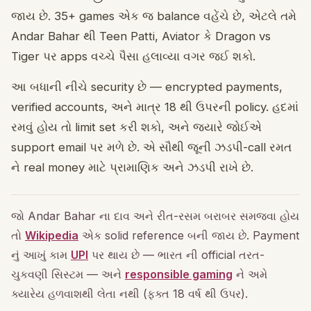
જાય છે. 35+ games એક જ balance વહેંચે છે, એટલે તમે
Andar Bahar થી Teen Patti, Aviator કે Dragon vs
Tiger પર apps વચ્ચે પૈસા હલાવ્યા વગર જઈ શકો.
આ બધાની નીચે security છે — encrypted payments,
verified accounts, અને માત્ર 18 થી ઉપરની policy. હદમાં
રમવું હોય તો limit set કરી શકો, અને જ્યારે જોઈએ
support email પર મળે છે. એ સૌથી જૂની ઝડપી-call રમત
ને real money માટે પ્રામાણિક અને ઝડપી રાખે છે.
જો Andar Bahar ના દાવ અને રીત-રસમ બરાબર સમજવા હોય
તો
Wikipedia
એક solid reference બની જાય છે. Payment
નું આખું કામ
UPI
પર થાય છે — ભારત ની official તરત-
ચુકવણી સિસ્ટમ — અને
responsible gaming
ને અમે
ક્યારેય હળવાશથી લેતા નથી (ફક્ત 18 વર્ષ થી ઉપર).