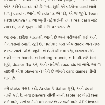
એક કરીને cards પડે છે જ્યાં સુધી એ વચ્ચેના card સાથે
મળતું card ન આવે. જે side પર એ પડે, એ જ જીતે. Teen
Patti Dunya પર આ જૂની તહેવારોની રમત real cash માટે
ચાલે છે, અને જીત સીધી UPI પર જાય છે.
આ રમત દક્ષિણ ભારતથી આવી છે અને પેઢીઓથી ઘરો અને
મેળાવડામાં રમાતી રહી છે, ઘણીવાર બસ એક deck અને તેજ
નજર સાથે. એની ખૂબી એ છે કે શીખવા જેવું લગભગ કંઈ
નથી — ન hands, ન betting rounds, ન bluff. તમે bet
મૂકો, dealer flip કરે, અને નતીજો seconds માં સામે. આ જ
સાદગી એવા players ને ખેંચે છે જેમને card games ધીમી
લાગે છે.
તમે stake પસંદ કરો, Andar કે Bahar મૂકો, અને deal
નક્કી કરી દે. નવા players સૌથી નાની table પર બેસી feel
લઈ શકે, પછી ભરોસો વધે ત્યારે ઉપર જઈ શકે. APK install