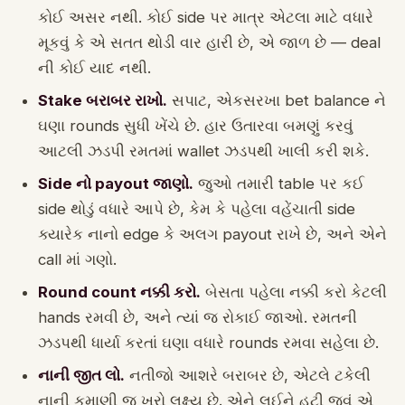
કોઈ અસર નથી. કોઈ side પર માત્ર એટલા માટે વધારે
મૂકવું કે એ સતત થોડી વાર હારી છે, એ જાળ છે — deal
ની કોઈ યાદ નથી.
Stake બરાબર રાખો.
સપાટ, એકસરખા bet balance ને
ઘણા rounds સુધી ખેંચે છે. હાર ઉતારવા બમણું કરવું
આટલી ઝડપી રમતમાં wallet ઝડપથી ખાલી કરી શકે.
Side નો payout જાણો.
જુઓ તમારી table પર કઈ
side થોડું વધારે આપે છે, કેમ કે પહેલા વહેંચાતી side
ક્યારેક નાનો edge કે અલગ payout રાખે છે, અને એને
call માં ગણો.
Round count નક્કી કરો.
બેસતા પહેલા નક્કી કરો કેટલી
hands રમવી છે, અને ત્યાં જ રોકાઈ જાઓ. રમતની
ઝડપથી ધાર્યા કરતાં ઘણા વધારે rounds રમવા સહેલા છે.
નાની જીત લો.
નતીજો આશરે બરાબર છે, એટલે ટકેલી
નાની કમાણી જ ખરો લક્ષ્ય છે. એને લઈને હટી જવું એ