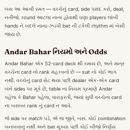
બસ આ આખી રમત — વચ્ચેનું card, side પસંદ કરો, deal,
નતીજો. round આટલા નાના હોવાથી ઘણા players લાંબી
hands ને બદલે નાના-ઝડપી bet ની ટકેલી rhythm માં બેસી
જાય છે.
Andar Bahar નિયમો અને Odds
Andar Bahar એક 52-card deck થી રમાય છે, અને માત્ર
વચ્ચેના card નો rank મહત્ત્વનો છે — suit નો કોઈ ભાગ
નથી. વચ્ચેનું card સેટ થયા પછી dealer એક-એક card
બંને sides પર મૂકે છે, table ના નિયમ પ્રમાણે Andar
પહેલા કે Bahar પહેલા, વારાફરતી, જ્યાં સુધી વચ્ચેના card
ના બરાબર rank નું card ન આવે.
જે side પર match પડે, એ જ જીતે, બસ. કોઈ combination
બનાવવાનું નથી અને bet મૂક્યા પછી કોઈ બીજો નિર્ણય