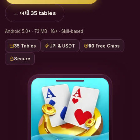
← બધી 35 tables
Android 5.0+ · 73 MB · 18+ · Skill-based
35
Tables
UPI & USDT
₹50
Free Chips
Secure