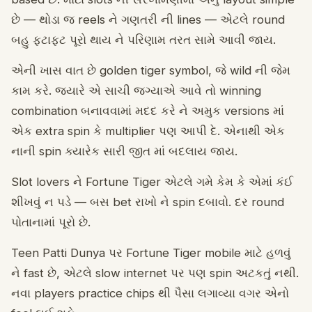
છે — થોડા જ reels ને ગણતરી ની lines — એટલે round
બહુ ફટાફટ પૂરો થાય ને પરિણામ તરત સામે આવી જાય.
એની ખાસ વાત છે golden tiger symbol, જે wild ની જેમ
કામ કરે. જ્યારે એ સાચી જગ્યાએ આવે તો winning
combination બનાવવામાં મદદ કરે ને અમુક versions માં
એક extra spin કે multiplier પણ આપી દે. એનાથી એક
નાની spin ક્યારેક સારી જીત માં બદલાય જાય.
Slot lovers ને Fortune Tiger એટલે ગમે કેમ કે એમાં કંઈ
શીખવું ન પડે — બસ bet રાખો ને spin દબાવો. દર round
પોતાનામાં પૂરો છે.
Teen Patti Dunya પર Fortune Tiger mobile માટે હળવું
ને fast છે, એટલે slow internet પર પણ spin અટકતું નથી.
નવા players practice chips થી પૈસા લગાવ્યા વગર એનો