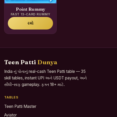
Point Rummy
FAST 13-CARD RUMMY
રમો
Teen Patti
Dunya
India નું પોતાનું real-cash Teen Patti table — 35
skill tables, instant UPI અને USDT payout, અને
સીધી-સાફ gameplay. ફક્ત 18+ માટે.
TABLES
Teen Patti Master
Aviator