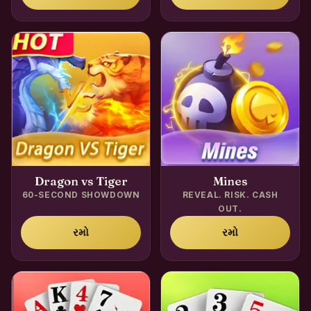
Dragon vs Tiger
Mines
60-SECOND SHOWDOWN
REVEAL. RISK. CASH
OUT.
રમો
રમો