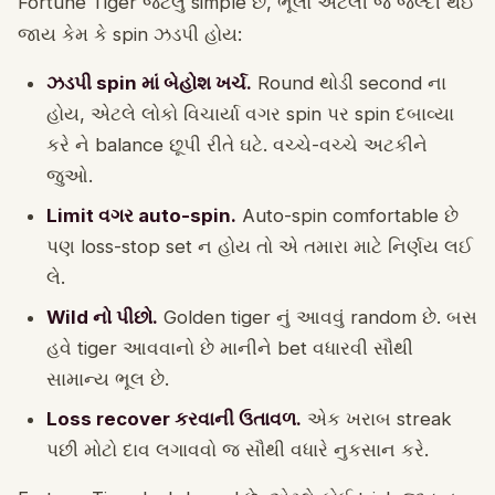
Fortune Tiger જેટલું simple છે, ભૂલો એટલી જ જલ્દી થઈ
જાય કેમ કે spin ઝડપી હોય:
ઝડપી spin માં બેહોશ ખર્ચ.
Round થોડી second ના
હોય, એટલે લોકો વિચાર્યા વગર spin પર spin દબાવ્યા
કરે ને balance છૂપી રીતે ઘટે. વચ્ચે-વચ્ચે અટકીને
જુઓ.
Limit વગર auto-spin.
Auto-spin comfortable છે
પણ loss-stop set ન હોય તો એ તમારા માટે નિર્ણય લઈ
લે.
Wild નો પીછો.
Golden tiger નું આવવું random છે. બસ
હવે tiger આવવાનો છે માનીને bet વધારવી સૌથી
સામાન્ય ભૂલ છે.
Loss recover કરવાની ઉતાવળ.
એક ખરાબ streak
પછી મોટો દાવ લગાવવો જ સૌથી વધારે નુકસાન કરે.