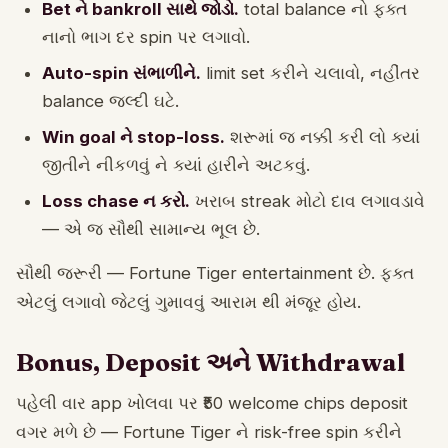
Bet ને bankroll સાથે જોડો.
total balance નો ફક્ત
નાનો ભાગ દર spin પર લગાવો.
Auto-spin સંભાળીને.
limit set કરીને ચલાવો, નહીંતર
balance જલ્દી ઘટે.
Win goal ને stop-loss.
શરૂમાં જ નક્કી કરી લો ક્યાં
જીતીને નીકળવું ને ક્યાં હારીને અટકવું.
Loss chase ન કરો.
ખરાબ streak મોટો દાવ લગાવડાવે
— એ જ સૌથી સામાન્ય ભૂલ છે.
સૌથી જરૂરી — Fortune Tiger entertainment છે. ફક્ત
એટલું લગાવો જેટલું ગુમાવવું આરામ થી મંજૂર હોય.
Bonus, Deposit અને Withdrawal
પહેલી વાર app ખોલવા પર ₹50 welcome chips deposit
વગર મળે છે — Fortune Tiger ને risk-free spin કરીને