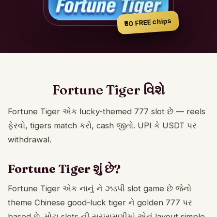
₹50 FREE chips
Fortune Tiger વિશે
Fortune Tiger એક lucky-themed 777 slot છે — reels
ફેરવો, tigers match કરો, cash જીતો. UPI કે USDT પર
withdrawal.
Fortune Tiger શું છે?
Fortune Tiger એક નાનું ને ઝડપી slot game છે જેનો
theme Chinese good-luck tiger ને golden 777 પર
based છે. મોટા slots ની સરખામણીમાં એનું layout simple