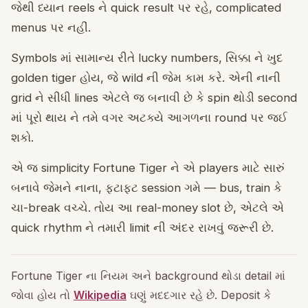
જેથી ધ્યાન reels ને quick result પર રહે, complicated
menus પર નહીં.
Symbols માં સામાન્ય રીતે lucky numbers, સિક્કા ને ખુદ
golden tiger હોય, જે wild ની જેમ કામ કરે. એની નાની
grid ને સીધી lines એટલે જ બનાવી છે કે spin થોડી second
માં પૂરો થાય ને તમે વગર અટક્યે આગળના round પર જઈ
શકો.
એ જ simplicity Fortune Tiger ને એ players માટે સારું
બનાવે જેમને નાના, ફટાફટ session ગમે — bus, train કે
ચા-break વચ્ચે. તોય આ real-money slot છે, એટલે એ
quick rhythm ને તમારી limit ની અંદર રાખવું જરૂરી છે.
Fortune Tiger ના નિયમ અને background થોડા detail માં
જોવા હોય તો
Wikipedia
ઘણું મદદગાર રહે છે. Deposit કે