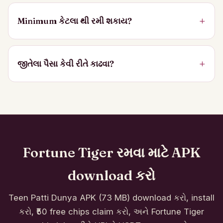
Minimum કેટલા થી રમી શકાય?
જીતેલા પૈસા કેવી રીતે કાઢવા?
Fortune Tiger રમવા માટે APK
download કરો
Teen Patti Dunya APK (73 MB) download કરો, install
કરો, ₹50 free chips claim કરો, અને Fortune Tiger