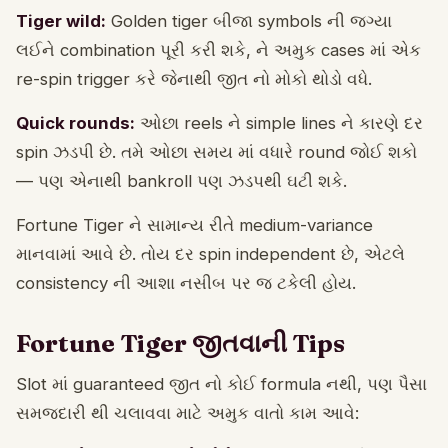
Tiger wild:
Golden tiger બીજા symbols ની જગ્યા
લઈને combination પૂરી કરી શકે, ને અમુક cases માં એક
re-spin trigger કરે જેનાથી જીત નો મોકો થોડો વધે.
Quick rounds:
ઓછા reels ને simple lines ને કારણે દર
spin ઝડપી છે. તમે ઓછા સમય માં વધારે round જોઈ શકો
— પણ એનાથી bankroll પણ ઝડપથી ઘટી શકે.
Fortune Tiger ને સામાન્ય રીતે medium-variance
માનવામાં આવે છે. તોય દર spin independent છે, એટલે
consistency ની આશા નસીબ પર જ ટકેલી હોય.
Fortune Tiger જીતવાની Tips
Slot માં guaranteed જીત નો કોઈ formula નથી, પણ પૈસા
સમજદારી થી ચલાવવા માટે અમુક વાતો કામ આવે: