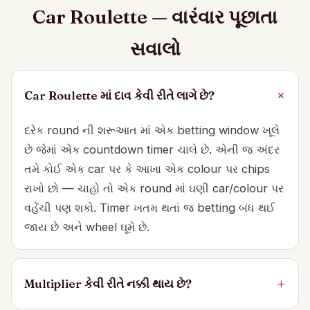
Car Roulette — વારંવાર પૂછાતા
સવાલો
Car Roulette માં દાવ કેવી રીતે લાગે છે?
દરેક round ની શરૂઆત માં એક betting window ખૂલે
છે જેમાં એક countdown timer ચાલે છે. એની જ અંદર
તમે કોઈ એક car પર કે આખા એક colour પર chips
રાખો છો — ચાહો તો એક round માં ઘણી car/colour પર
વહેંચી પણ શકો. Timer ખતમ થતાં જ betting બંધ થઈ
જાય છે અને wheel ઘૂમે છે.
Multiplier કેવી રીતે નક્કી થાય છે?