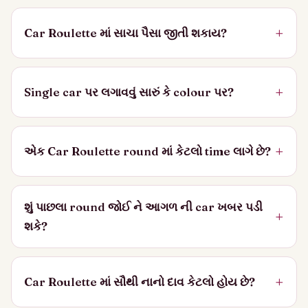
Car Roulette માં સાચા પૈસા જીતી શકાય?
Single car પર લગાવવું સારું કે colour પર?
એક Car Roulette round માં કેટલો time લાગે છે?
શું પાછલા round જોઈ ને આગળ ની car ખબર પડી
શકે?
Car Roulette માં સૌથી નાનો દાવ કેટલો હોય છે?