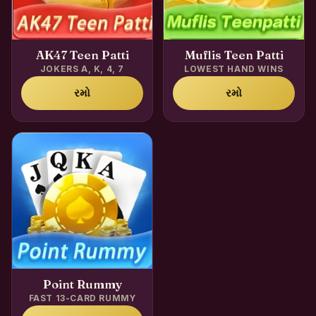
AK47 Teen Patti
Muflis Teen Patti
JOKERS A, K, 4, 7
LOWEST HAND WINS
રમો
રમો
Point Rummy
FAST 13-CARD RUMMY