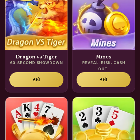
Dragon vs Tiger
Mines
60-SECOND SHOWDOWN
REVEAL. RISK. CASH
OUT.
રમો
રમો