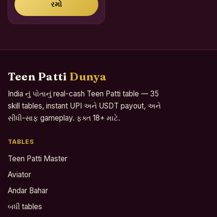
રમો
Teen Patti
Dunya
India નું પોતાનું real-cash Teen Patti table — 35
skill tables, instant UPI અને USDT payout, અને
સીધી-સાફ gameplay. ફક્ત 18+ માટે.
TABLES
Teen Patti Master
Aviator
Andar Bahar
બધી tables