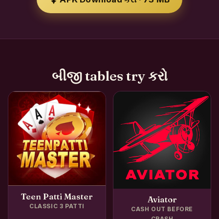
બીજી tables try કરો
Teen Patti Master
Aviator
CLASSIC 3 PATTI
CASH OUT BEFORE
CRASH