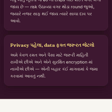
જાય છે — risk ઉઠાવ્યા વગર થોડા round જુઓ,
જ્યારે નજર સાફ થઈ જાય ત્યારે સાચા દાવ પર
આવો.
Privacy પહેલા, data ફક્ત જરૂરત જેટલો
અમે કેવળ રમત અને પૈસા માટે જરૂરી માહિતી
રાખીએ છીએ અને એને સુરક્ષિત encryption માં
નાખીએ છીએ — એની બહાર કંઈ માગવામાં કે જમા
કરવામાં આવતું નથી.