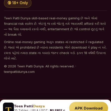
🔞 18+ Only
Teen Patti Dunya skill-based real-money gaming છે અને એમાં
financial risk સામેલ છે. એટલું જ રમો જેટલું તમે આરામથી afford કરી શકો
— આ પૈસા કમાવાનો રસ્તો નથી, entertainment છે. જો control છૂટતું લાગે
તો break લો.
Online real-money gaming અમુક states માં restricted કે regulated
છે. જ્યાં એ prohibited છે ત્યાંના residents એને download કે play ન કરે.
રમતા પહેલાં તમારા state ના કાયદા જરૂર check કરો. ફક્ત 18 વર્ષથી ઉપરના
લોકો માટે.
© 2026 Teen Patti Dunya. All rights reserved. ·
teenpattidunya.com
Teen Patti
Dunya
APK Download
35 Tables · UPI & USDT ·
₹50 FREE chips