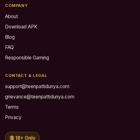
COMPANY
About
Download APK
Blog
FAQ
Responsible Gaming
CONTACT & LEGAL
support@teenpattidunya.com
grievance@teenpattidunya.com
Terms
Privacy
🔞 18+ Only