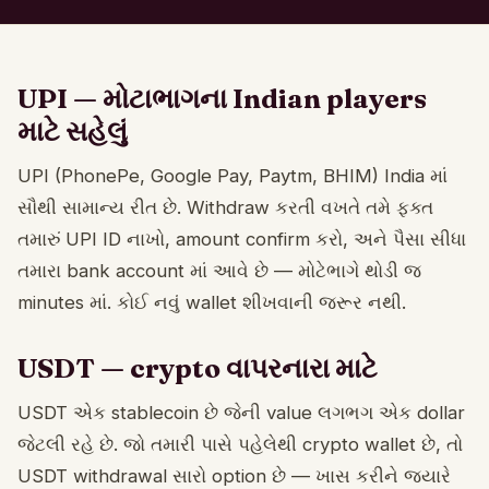
UPI — મોટાભાગના Indian players
માટે સહેલું
UPI (PhonePe, Google Pay, Paytm, BHIM) India માં
સૌથી સામાન્ય રીત છે. Withdraw કરતી વખતે તમે ફક્ત
તમારું UPI ID નાખો, amount confirm કરો, અને પૈસા સીધા
તમારા bank account માં આવે છે — મોટેભાગે થોડી જ
minutes માં. કોઈ નવું wallet શીખવાની જરૂર નથી.
USDT — crypto વાપરનારા માટે
USDT એક stablecoin છે જેની value લગભગ એક dollar
જેટલી રહે છે. જો તમારી પાસે પહેલેથી crypto wallet છે, તો
USDT withdrawal સારો option છે — ખાસ કરીને જ્યારે