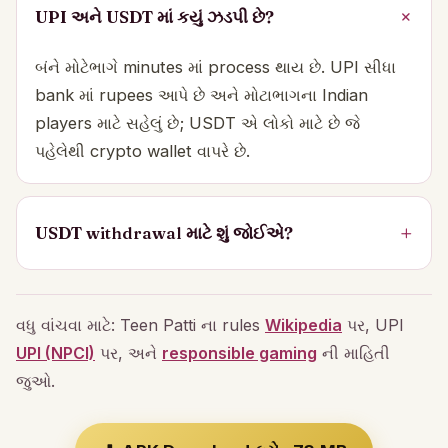
UPI અને USDT માં કયું ઝડપી છે?
બંને મોટેભાગે minutes માં process થાય છે. UPI સીધા
bank માં rupees આપે છે અને મોટાભાગના Indian
players માટે સહેલું છે; USDT એ લોકો માટે છે જે
પહેલેથી crypto wallet વાપરે છે.
USDT withdrawal માટે શું જોઈએ?
વધુ વાંચવા માટે: Teen Patti ના rules
Wikipedia
પર, UPI
UPI (NPCI)
પર, અને
responsible gaming
ની માહિતી
જુઓ.