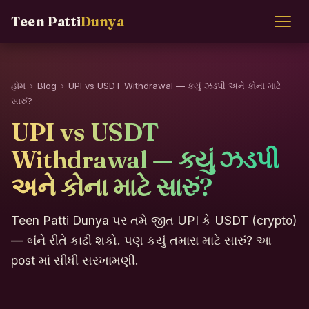
Teen Patti
Dunya
હોમ
›
Blog
›
UPI vs USDT Withdrawal — કયું ઝડપી અને કોના માટે
સારું?
UPI vs USDT
Withdrawal — કયું ઝડપી
અને કોના માટે સારું?
Teen Patti Dunya પર તમે જીત UPI કે USDT (crypto)
— બંને રીતે કાઢી શકો. પણ કયું તમારા માટે સારું? આ
post માં સીધી સરખામણી.